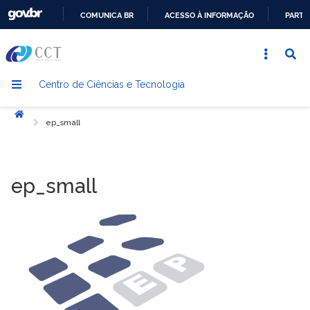
COMUNICA BR
ACESSO À INFORMAÇÃO
PARTI
IR
PARA
O
Centro de Ciências e Tecnologia
CONTEÚDO
Início
ep_small
ep_small