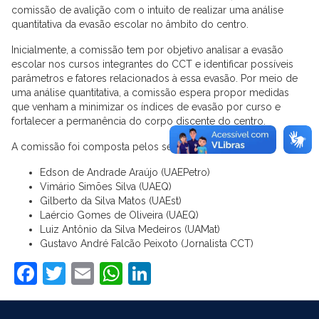
comissão de avalição com o intuito de realizar uma análise
quantitativa da evasão escolar no âmbito do centro.
Inicialmente, a comissão tem por objetivo analisar a evasão
escolar nos cursos integrantes do CCT e identificar possíveis
parâmetros e fatores relacionados à essa evasão. Por meio de
uma análise quantitativa, a comissão espera propor medidas
que venham a minimizar os índices de evasão por curso e
fortalecer a permanência do corpo discente do centro.
A comissão foi composta pelos seguintes membros:
Edson de Andrade Araújo (UAEPetro)
Vimário Simões Silva (UAEQ)
Gilberto da Silva Matos (UAEst)
Laércio Gomes de Oliveira (UAEQ)
Luiz Antônio da Silva Medeiros (UAMat)
Gustavo André Falcão Peixoto (Jornalista CCT)
Facebook
Twitter
Email
WhatsApp
LinkedIn