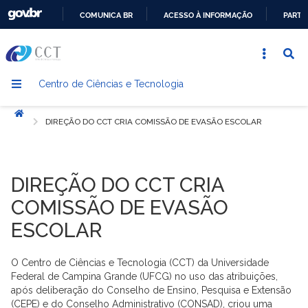
COMUNICA BR
ACESSO À INFORMAÇÃO
PARTI
IR
PARA
O
Centro de Ciências e Tecnologia
CONTEÚDO
Início
DIREÇÃO DO CCT CRIA COMISSÃO DE EVASÃO ESCOLAR
DIREÇÃO DO CCT CRIA
COMISSÃO DE EVASÃO
ESCOLAR
O Centro de Ciências e Tecnologia (CCT) da Universidade
Federal de Campina Grande (UFCG) no uso das atribuições,
após deliberação do Conselho de Ensino, Pesquisa e Extensão
(CEPE) e do Conselho Administrativo (CONSAD), criou uma