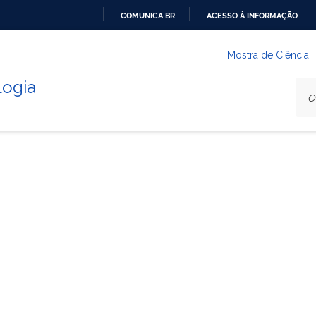
COMUNICA BR
ACESSO À INFORMAÇÃO
IR
PARA
Mostra de Ciência,
O
logia
CONTEÚDO