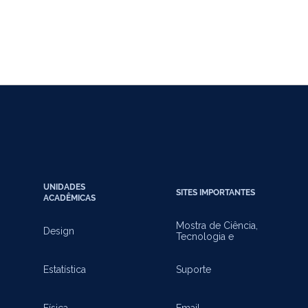
UNIDADES
SITES IMPORTANTES
ACADÊMICAS
Mostra de Ciência,
Design
Tecnologia e
Inovação
Estatística
Suporte
Física
Email