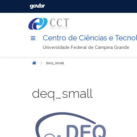
Centro de Ciências e Tecno
Universidade Federal de Campina Grande
deq_small
Início
deq_small