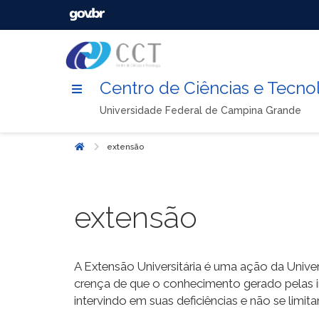
Centro de Ciências e Tecno
Universidade Federal de Campina Grande
extensão
Início
extensão
A Extensão Universitária é uma ação da Univer
crença de que o conhecimento gerado pelas in
intervindo em suas deficiências e não se limi