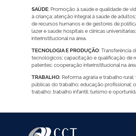
SAÚDE
: Promoção à saúde e qualidade de vid
à criança; atenção integral à saúde de adultos
de recursos humanos e de gestores de polític
lazer e saúde; hospitais e clínicas universitá
interinstitucional na área.
TECNOLOGIA E PRODUÇÃO
: Transferência
tecnológicos; capacitação e qualificação de r
patentes; cooperação interinstitucional na áre
TRABALHO
: Reforma agrária e trabalho rural
públicas do trabalho; educação profissional; 
trabalho; trabalho infantil; turismo e oportuni