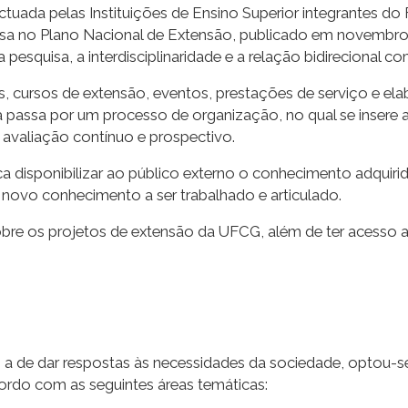
ctuada pelas Instituições de Ensino Superior integrantes d
ressa no Plano Nacional de Extensão, publicado em novembro 
 pesquisa, a interdisciplinaridade e a relação bidirecional c
, cursos de extensão, eventos, prestações de serviço e el
ia passa por um processo de organização, no qual se inser
avaliação contínuo e prospectivo.
 disponibilizar ao público externo o conhecimento adquiri
novo conhecimento a ser trabalhado e articulado.
e os projetos de extensão da UFCG, além de ter acesso a edi
a de dar respostas às necessidades da sociedade, optou-se
cordo com as seguintes áreas temáticas: