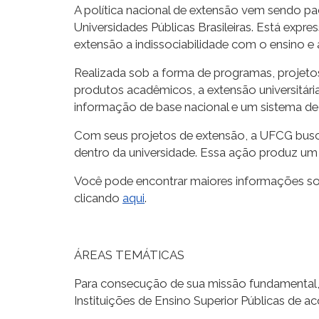
A política nacional de extensão vem sendo pa
Universidades Públicas Brasileiras. Está exp
extensão a indissociabilidade com o ensino e a
Realizada sob a forma de programas, projetos
produtos acadêmicos, a extensão universitár
informação de base nacional e um sistema de 
Com seus projetos de extensão, a UFCG busca
dentro da universidade. Essa ação produz um 
Você pode encontrar maiores informações sobr
clicando
aqui
.
ÁREAS TEMÁTICAS
Para consecução de sua missão fundamental, 
Instituições de Ensino Superior Públicas de a