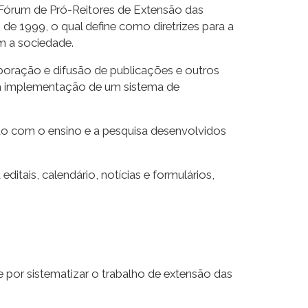
o Fórum de Pró-Reitores de Extensão das
de 1999, o qual define como diretrizes para a
om a sociedade.
aboração e difusão de publicações e outros
e a implementação de um sistema de
do com o ensino e a pesquisa desenvolvidos
tais, calendário, notícias e formulários,
 por sistematizar o trabalho de extensão das