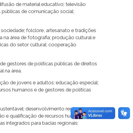
ifusão de material educativo; televisão
as públicas de comunicação social;
 sociedade; folclore, artesanato e tradições
ica na área de fotografia; produção cultural e
licas do setor cultural; cooperação
de gestores de políticas públicas de direitos
l na área.
ção de jovens e adultos; educação especial;
ecursos humanos e de gestores de políticas
ustentável; desenvolvimento regional
ão e qualificação de recursos humanos e de
s integrados para bacias regionais;