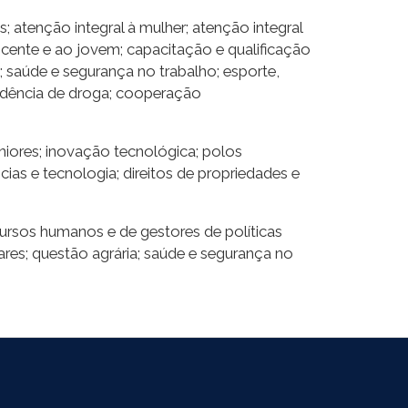
 atenção integral à mulher; atenção integral
lescente e ao jovem; capacitação e qualificação
 saúde e segurança no trabalho; esporte,
pendência de droga; cooperação
niores; inovação tecnológica; polos
ias e tecnologia; direitos de propriedades e
recursos humanos e de gestores de políticas
ares; questão agrária; saúde e segurança no