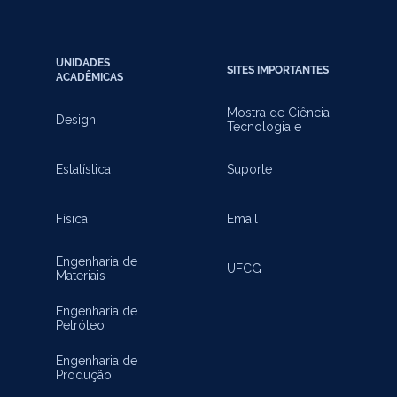
UNIDADES
SITES IMPORTANTES
ACADÊMICAS
Mostra de Ciência,
Design
Tecnologia e
Inovação
Estatística
Suporte
Física
Email
Engenharia de
UFCG
Materiais
Engenharia de
Petróleo
Engenharia de
Produção