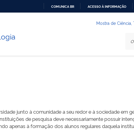
COMUNICA BR
ACESSO À INFORMAÇÃO
IR
PARA
Mostra de Ciência,
O
logia
CONTEÚDO
sidade junto à comunidade a seu redor e à sociedade em ger
stituições de pesquisa deve necessariamente possuir intenç
tando apenas à formação dos alunos regulares daquela institu