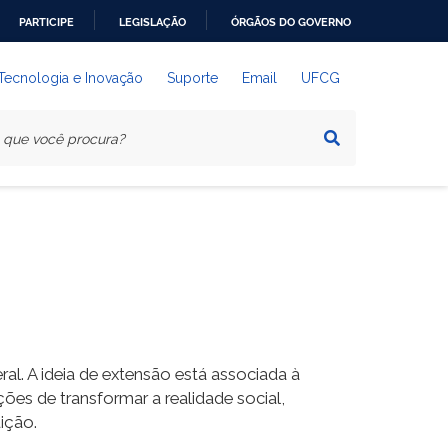
PARTICIPE
LEGISLAÇÃO
ÓRGÃOS DO GOVERNO
 Tecnologia e Inovação
Suporte
Email
UFCG
al. A ideia de extensão está associada à
ões de transformar a realidade social,
ição.