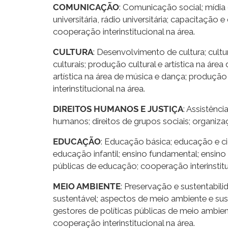
COMUNICAÇÃO
: Comunicação social; mídia 
universitária, rádio universitária; capacitaçã
cooperação interinstitucional na área.
CULTURA
: Desenvolvimento de cultura; cultu
culturais; produção cultural e artística na área
artística na área de música e dança; produção 
interinstitucional na área.
DIREITOS HUMANOS E JUSTIÇA
: Assistênci
humanos; direitos de grupos sociais; organizaç
EDUCAÇÃO
: Educação básica; educação e ci
educação infantil; ensino fundamental; ensino 
públicas de educação; cooperação interinstitu
MEIO AMBIENTE
: Preservação e sustentabi
sustentável; aspectos de meio ambiente e sus
gestores de políticas públicas de meio ambien
cooperação interinstitucional na área.