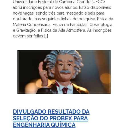
Universidade Federal de Campina Grande (UFCG)
abriu inscrições para novos alunos. Estão disponíveis
nove vagas, sendo três para mestrado e seis para
doutorado, nas seguintes linhas de pesquisa: Física da
Matéria Condensada, Física de Particulas, Cosmologia
e Gravitação, e Física da Alta Atmosfera. As inscrições
devem ser feitas […]
DIVULGADO RESULTADO DA
SELEÇÃO DO PROBEX PARA
ENGENHARIA QUÍMICA