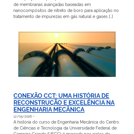
de membranas avançadas baseadas em
nanocompósitos de nitreto de boro para aplicação no
tratamento de impurezas em gás natural e gases […]
CONEXÃO CCT: UMA HISTÓRIA DE
RECONSTRUÇÃO E EXCELÊNCIA NA
ENGENHARIA MECÂNICA
-
12/05/2026
A história do curso de Engenharia Mecânica do Centro
de Ciências e Tecnologia da Universidade Federal de
Campina Grande (UFCG) é marcada por ciclos de