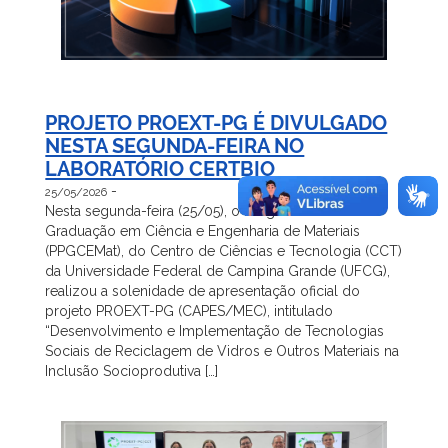
PROJETO PROEXT-PG É DIVULGADO
NESTA SEGUNDA-FEIRA NO
LABORATÓRIO CERTBIO
-
25/05/2026
Nesta segunda-feira (25/05), o Programa de Pós-
Graduação em Ciência e Engenharia de Materiais
(PPGCEMat), do Centro de Ciências e Tecnologia (CCT)
da Universidade Federal de Campina Grande (UFCG),
realizou a solenidade de apresentação oficial do
projeto PROEXT-PG (CAPES/MEC), intitulado
“Desenvolvimento e Implementação de Tecnologias
Sociais de Reciclagem de Vidros e Outros Materiais na
Inclusão Socioprodutiva […]