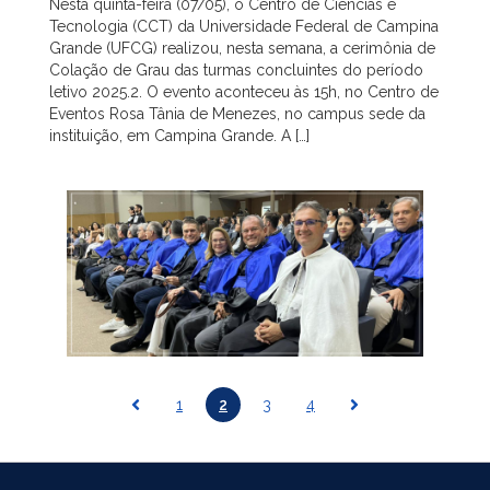
Nesta quinta-feira (07/05), o Centro de Ciências e
Tecnologia (CCT) da Universidade Federal de Campina
Grande (UFCG) realizou, nesta semana, a cerimônia de
Colação de Grau das turmas concluintes do período
letivo 2025.2. O evento aconteceu às 15h, no Centro de
Eventos Rosa Tânia de Menezes, no campus sede da
instituição, em Campina Grande. A […]
1
2
3
4