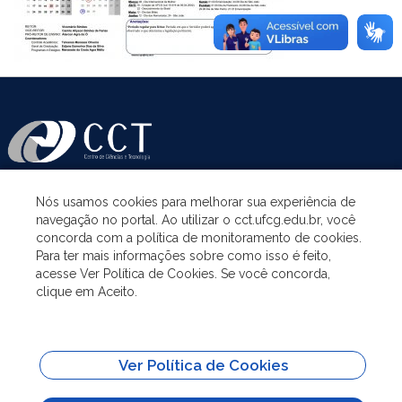
Nós usamos cookies para melhorar sua experiência de
ASSUNTOS
navegação no portal. Ao utilizar o cct.ufcg.edu.br, você
concorda com a política de monitoramento de cookies.
Para ter mais informações sobre como isso é feito,
ACESSO À INFORMAÇÃO
acesse Ver Política de Cookies. Se você concorda,
clique em Aceito.
UNIDADES ACADÊMICAS
Ver Política de Cookies
SITES IMPORTANTES