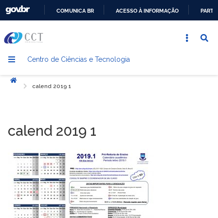
COMUNICA BR
ACESSO À INFORMAÇÃO
PARTI
IR
PARA
O
Centro de Ciências e Tecnologia
CONTEÚDO
Início
calend 2019 1
calend 2019 1